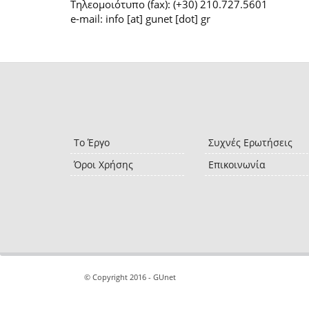
Τηλεομοιότυπο (fax): (+30) 210.727.5601
e-mail: info [at] gunet [dot] gr
Το Έργο
Συχνές Ερωτήσεις
Όροι Χρήσης
Επικοινωνία
© Copyright 2016 - GUnet