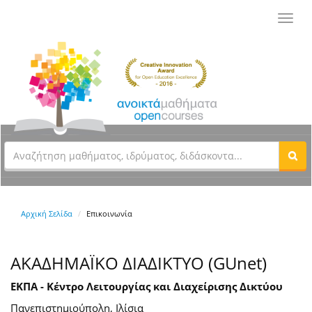
Toggl
navig
Αρχική Σελίδα
Επικοινωνία
ΑΚΑΔΗΜΑΪΚΟ ΔΙΑΔΙΚΤΥΟ (GUnet)
ΕΚΠΑ - Κέντρο Λειτουργίας και Διαχείρισης Δικτύου
Πανεπιστημιούπολη, Ιλίσια