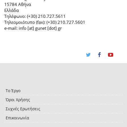
15784 Αθήνα
Ελλάδα
Τηλέφωνο: (+30) 210.727.5611
Τηλεομοιότυπο (fax): (+30) 210.727.5601
e-mail: info [at] gunet [dot] gr
Το Έργο
Όροι Χρήσης
Συχνές Ερωτήσεις
Επικοινωνία