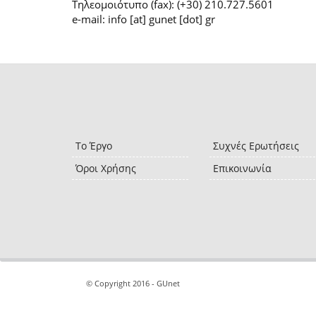
Τηλεομοιότυπο (fax): (+30) 210.727.5601
e-mail: info [at] gunet [dot] gr
Το Έργο
Συχνές Ερωτήσεις
Όροι Χρήσης
Επικοινωνία
© Copyright 2016 - GUnet