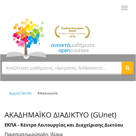
Toggl
navig
Αρχική Σελίδα
Επικοινωνία
ΑΚΑΔΗΜΑΪΚΟ ΔΙΑΔΙΚΤΥΟ (GUnet)
ΕΚΠΑ - Κέντρο Λειτουργίας και Διαχείρισης Δικτύου
Πανεπιστημιούπολη, Ιλίσια