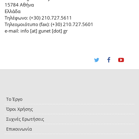
15784 Αθήνα
Ελλάδα
Τηλέφωνο: (+30) 210.727.5611
Τηλεομοιότυπο (fax): (+30) 210.727.5601
e-mail: info [at] gunet [dot] gr
Το Έργο
Όροι Χρήσης
Συχνές Ερωτήσεις
Επικοινωνία