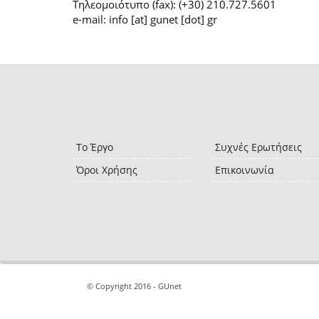
Τηλεομοιότυπο (fax): (+30) 210.727.5601
e-mail: info [at] gunet [dot] gr
Το Έργο
Συχνές Ερωτήσεις
Όροι Χρήσης
Επικοινωνία
© Copyright 2016 - GUnet