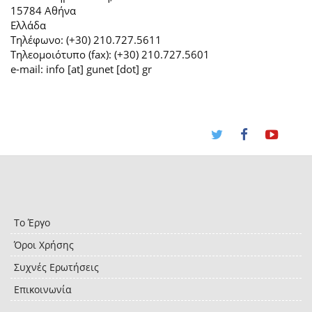
15784 Αθήνα
Ελλάδα
Τηλέφωνο: (+30) 210.727.5611
Τηλεομοιότυπο (fax): (+30) 210.727.5601
e-mail: info [at] gunet [dot] gr
Το Έργο
Όροι Χρήσης
Συχνές Ερωτήσεις
Επικοινωνία