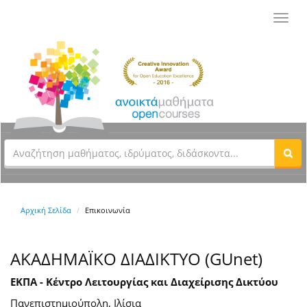
Toggl
navig
Αρχική Σελίδα
Επικοινωνία
ΑΚΑΔΗΜΑΪΚΟ ΔΙΑΔΙΚΤΥΟ (GUnet)
ΕΚΠΑ - Κέντρο Λειτουργίας και Διαχείρισης Δικτύου
Πανεπιστημιούπολη, Ιλίσια