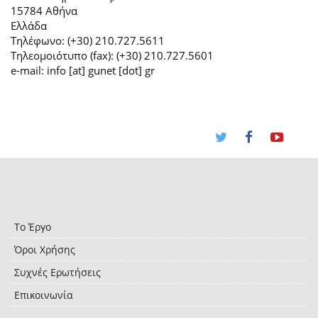
15784 Αθήνα
Ελλάδα
Τηλέφωνο: (+30) 210.727.5611
Τηλεομοιότυπο (fax): (+30) 210.727.5601
e-mail: info [at] gunet [dot] gr
Το Έργο
Όροι Χρήσης
Συχνές Ερωτήσεις
Επικοινωνία