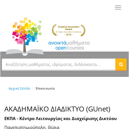
Toggl
navig
Αρχική Σελίδα
Επικοινωνία
ΑΚΑΔΗΜΑΪΚΟ ΔΙΑΔΙΚΤΥΟ (GUnet)
ΕΚΠΑ - Κέντρο Λειτουργίας και Διαχείρισης Δικτύου
Πανεπιστημιούπολη, Ιλίσια