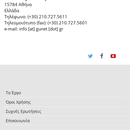
15784 Αθήνα
Ελλάδα
Τηλέφωνο: (+30) 210.727.5611
Τηλεομοιότυπο (fax): (+30) 210.727.5601
e-mail: info [at] gunet [dot] gr
Το Έργο
Όροι Χρήσης
Συχνές Ερωτήσεις
Επικοινωνία