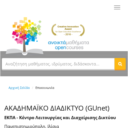
Toggl
navig
Αρχική Σελίδα
Επικοινωνία
ΑΚΑΔΗΜΑΪΚΟ ΔΙΑΔΙΚΤΥΟ (GUnet)
ΕΚΠΑ - Κέντρο Λειτουργίας και Διαχείρισης Δικτύου
Πανεπιστημιούπολη, Ιλίσια