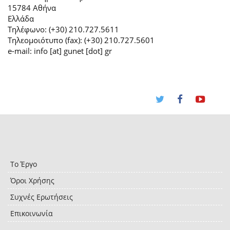
15784 Αθήνα
Ελλάδα
Τηλέφωνο: (+30) 210.727.5611
Τηλεομοιότυπο (fax): (+30) 210.727.5601
e-mail: info [at] gunet [dot] gr
Το Έργο
Όροι Χρήσης
Συχνές Ερωτήσεις
Επικοινωνία