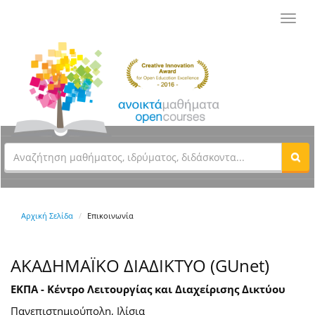
Toggl
navig
Αρχική Σελίδα
Επικοινωνία
ΑΚΑΔΗΜΑΪΚΟ ΔΙΑΔΙΚΤΥΟ (GUnet)
ΕΚΠΑ - Κέντρο Λειτουργίας και Διαχείρισης Δικτύου
Πανεπιστημιούπολη, Ιλίσια