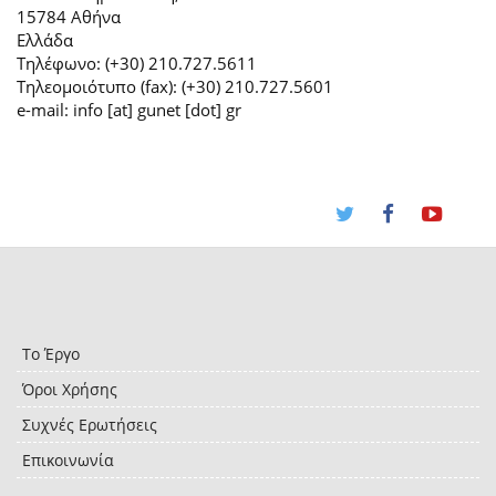
15784 Αθήνα
Ελλάδα
Τηλέφωνο: (+30) 210.727.5611
Τηλεομοιότυπο (fax): (+30) 210.727.5601
e-mail: info [at] gunet [dot] gr
Το Έργο
Όροι Χρήσης
Συχνές Ερωτήσεις
Επικοινωνία