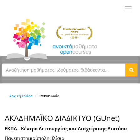
Toggl
navig
Αρχική Σελίδα
Επικοινωνία
ΑΚΑΔΗΜΑΪΚΟ ΔΙΑΔΙΚΤΥΟ (GUnet)
ΕΚΠΑ - Κέντρο Λειτουργίας και Διαχείρισης Δικτύου
Πανεπιστημιούπολη, Ιλίσια