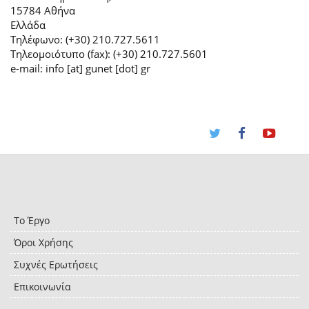
15784 Αθήνα
Ελλάδα
Τηλέφωνο: (+30) 210.727.5611
Τηλεομοιότυπο (fax): (+30) 210.727.5601
e-mail: info [at] gunet [dot] gr
Το Έργο
Όροι Χρήσης
Συχνές Ερωτήσεις
Επικοινωνία