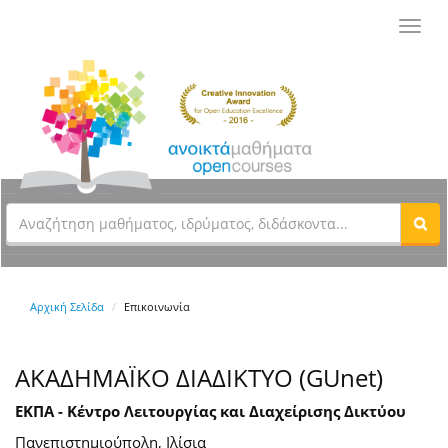
Toggl
navig
Αρχική Σελίδα
Επικοινωνία
ΑΚΑΔΗΜΑΪΚΟ ΔΙΑΔΙΚΤΥΟ (GUnet)
ΕΚΠΑ - Κέντρο Λειτουργίας και Διαχείρισης Δικτύου
Πανεπιστημιούπολη, Ιλίσια