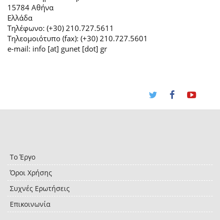
15784 Αθήνα
Ελλάδα
Τηλέφωνο: (+30) 210.727.5611
Τηλεομοιότυπο (fax): (+30) 210.727.5601
e-mail: info [at] gunet [dot] gr
Το Έργο
Όροι Χρήσης
Συχνές Ερωτήσεις
Επικοινωνία