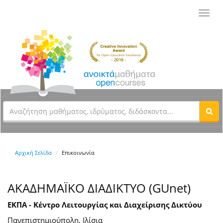
Toggl
navig
Αρχική Σελίδα
Επικοινωνία
ΑΚΑΔΗΜΑΪΚΟ ΔΙΑΔΙΚΤΥΟ (GUnet)
ΕΚΠΑ - Κέντρο Λειτουργίας και Διαχείρισης Δικτύου
Πανεπιστημιούπολη, Ιλίσια