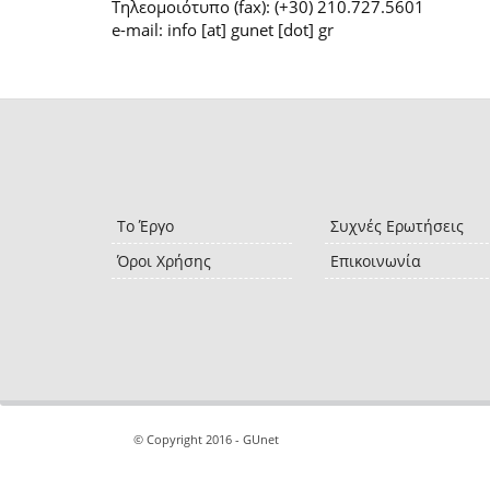
Τηλεομοιότυπο (fax): (+30) 210.727.5601
e-mail: info [at] gunet [dot] gr
Το Έργο
Συχνές Ερωτήσεις
Όροι Χρήσης
Επικοινωνία
© Copyright 2016 - GUnet