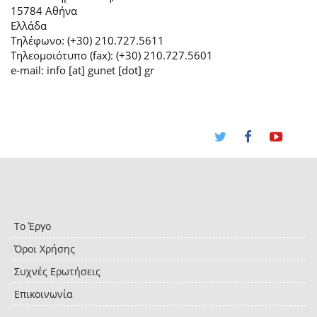
15784 Αθήνα
Ελλάδα
Τηλέφωνο: (+30) 210.727.5611
Τηλεομοιότυπο (fax): (+30) 210.727.5601
e-mail: info [at] gunet [dot] gr
Το Έργο
Όροι Χρήσης
Συχνές Ερωτήσεις
Επικοινωνία