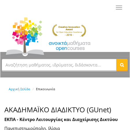
Toggl
navig
Αρχική Σελίδα
Επικοινωνία
ΑΚΑΔΗΜΑΪΚΟ ΔΙΑΔΙΚΤΥΟ (GUnet)
ΕΚΠΑ - Κέντρο Λειτουργίας και Διαχείρισης Δικτύου
Πανεπιστημιούπολη, Ιλίσια