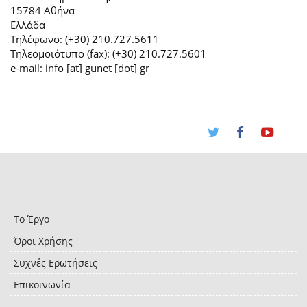
15784 Αθήνα
Ελλάδα
Τηλέφωνο: (+30) 210.727.5611
Τηλεομοιότυπο (fax): (+30) 210.727.5601
e-mail: info [at] gunet [dot] gr
Το Έργο
Όροι Χρήσης
Συχνές Ερωτήσεις
Επικοινωνία