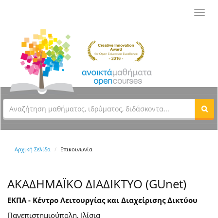
Toggl
navig
Αρχική Σελίδα
Επικοινωνία
ΑΚΑΔΗΜΑΪΚΟ ΔΙΑΔΙΚΤΥΟ (GUnet)
ΕΚΠΑ - Κέντρο Λειτουργίας και Διαχείρισης Δικτύου
Πανεπιστημιούπολη, Ιλίσια