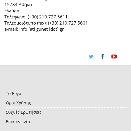
15784 Αθήνα
Ελλάδα
Τηλέφωνο: (+30) 210.727.5611
Τηλεομοιότυπο (fax): (+30) 210.727.5601
e-mail: info [at] gunet [dot] gr
Το Έργο
Όροι Χρήσης
Συχνές Ερωτήσεις
Επικοινωνία