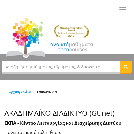
Toggl
navig
Αρχική Σελίδα
Επικοινωνία
ΑΚΑΔΗΜΑΪΚΟ ΔΙΑΔΙΚΤΥΟ (GUnet)
ΕΚΠΑ - Κέντρο Λειτουργίας και Διαχείρισης Δικτύου
Πανεπιστημιούπολη, Ιλίσια