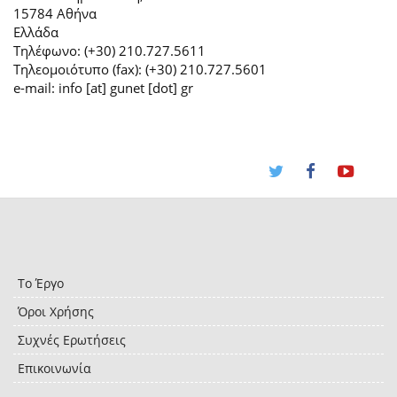
15784 Αθήνα
Ελλάδα
Τηλέφωνο: (+30) 210.727.5611
Τηλεομοιότυπο (fax): (+30) 210.727.5601
e-mail: info [at] gunet [dot] gr
Το Έργο
Όροι Χρήσης
Συχνές Ερωτήσεις
Επικοινωνία