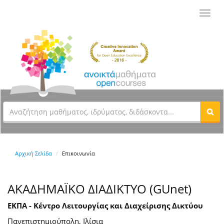
Toggl
navig
Αρχική Σελίδα
Επικοινωνία
ΑΚΑΔΗΜΑΪΚΟ ΔΙΑΔΙΚΤΥΟ (GUnet)
ΕΚΠΑ - Κέντρο Λειτουργίας και Διαχείρισης Δικτύου
Πανεπιστημιούπολη, Ιλίσια