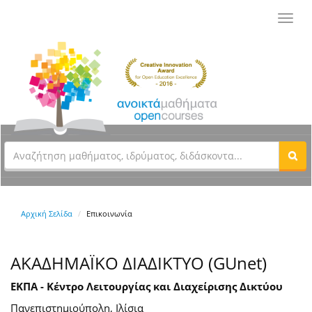
Toggl
navig
Αρχική Σελίδα
Επικοινωνία
ΑΚΑΔΗΜΑΪΚΟ ΔΙΑΔΙΚΤΥΟ (GUnet)
ΕΚΠΑ - Κέντρο Λειτουργίας και Διαχείρισης Δικτύου
Πανεπιστημιούπολη, Ιλίσια