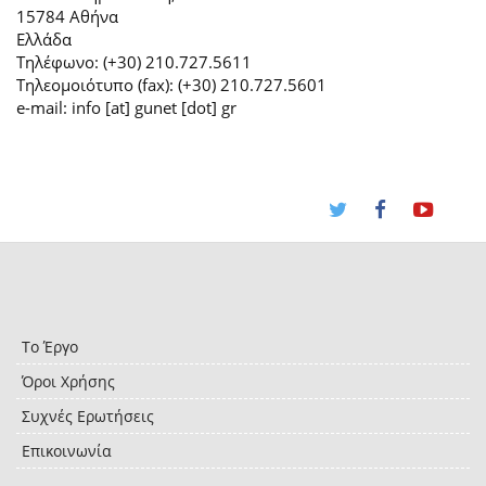
15784 Αθήνα
Ελλάδα
Τηλέφωνο: (+30) 210.727.5611
Τηλεομοιότυπο (fax): (+30) 210.727.5601
e-mail: info [at] gunet [dot] gr
Το Έργο
Όροι Χρήσης
Συχνές Ερωτήσεις
Επικοινωνία