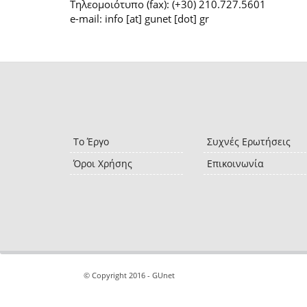
Τηλεομοιότυπο (fax): (+30) 210.727.5601
e-mail: info [at] gunet [dot] gr
Το Έργο
Συχνές Ερωτήσεις
Όροι Χρήσης
Επικοινωνία
© Copyright 2016 - GUnet