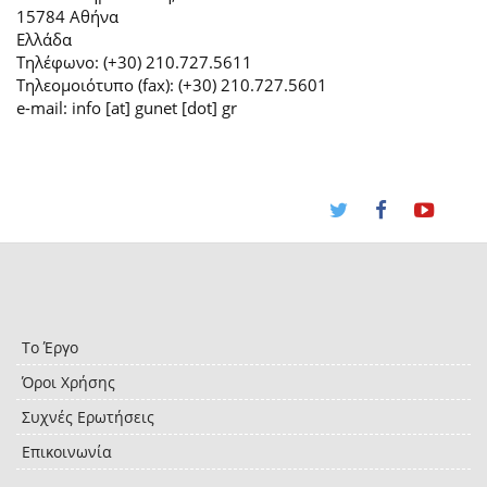
15784 Αθήνα
Ελλάδα
Τηλέφωνο: (+30) 210.727.5611
Τηλεομοιότυπο (fax): (+30) 210.727.5601
e-mail: info [at] gunet [dot] gr
Το Έργο
Όροι Χρήσης
Συχνές Ερωτήσεις
Επικοινωνία