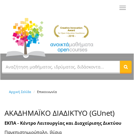
Toggl
navig
Αρχική Σελίδα
Επικοινωνία
ΑΚΑΔΗΜΑΪΚΟ ΔΙΑΔΙΚΤΥΟ (GUnet)
ΕΚΠΑ - Κέντρο Λειτουργίας και Διαχείρισης Δικτύου
Πανεπιστημιούπολη, Ιλίσια