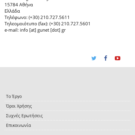
15784 Αθήνα
Ελλάδα
Τηλέφωνο: (+30) 210.727.5611
Τηλεομοιότυπο (fax): (+30) 210.727.5601
e-mail: info [at] gunet [dot] gr
Το Έργο
Όροι Χρήσης
Συχνές Ερωτήσεις
Επικοινωνία