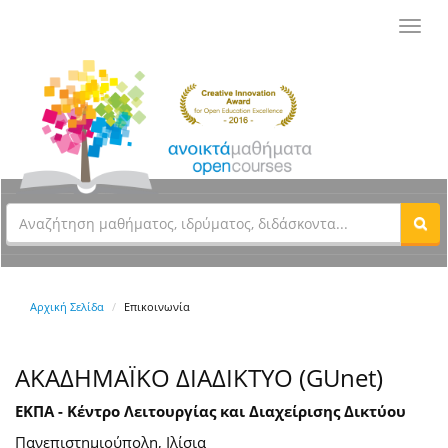
Toggl
navig
Αρχική Σελίδα
Επικοινωνία
ΑΚΑΔΗΜΑΪΚΟ ΔΙΑΔΙΚΤΥΟ (GUnet)
ΕΚΠΑ - Κέντρο Λειτουργίας και Διαχείρισης Δικτύου
Πανεπιστημιούπολη, Ιλίσια