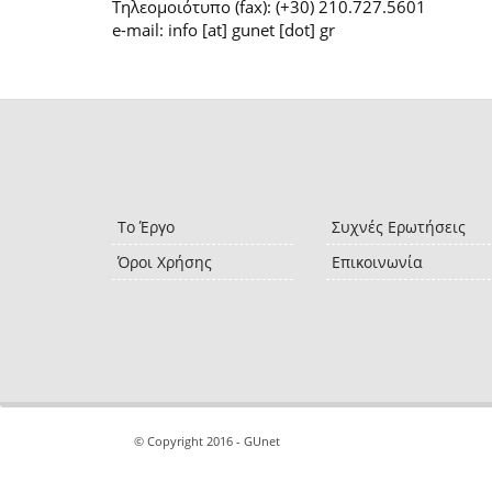
Τηλεομοιότυπο (fax): (+30) 210.727.5601
e-mail: info [at] gunet [dot] gr
Το Έργο
Συχνές Ερωτήσεις
Όροι Χρήσης
Επικοινωνία
© Copyright 2016 - GUnet