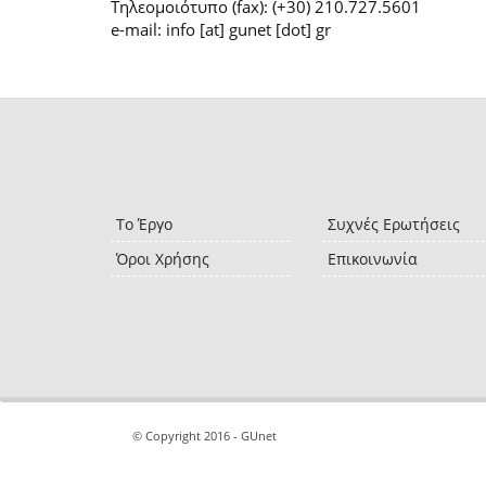
Τηλεομοιότυπο (fax): (+30) 210.727.5601
e-mail: info [at] gunet [dot] gr
Το Έργο
Συχνές Ερωτήσεις
Όροι Χρήσης
Επικοινωνία
© Copyright 2016 - GUnet