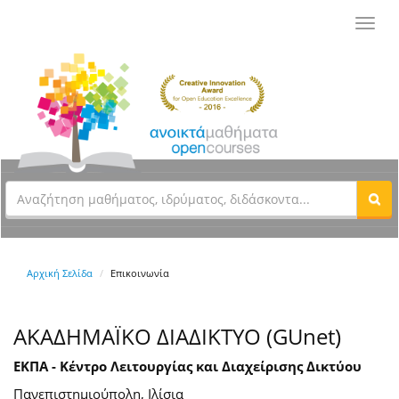
Toggl
navig
Αρχική Σελίδα
Επικοινωνία
ΑΚΑΔΗΜΑΪΚΟ ΔΙΑΔΙΚΤΥΟ (GUnet)
ΕΚΠΑ - Κέντρο Λειτουργίας και Διαχείρισης Δικτύου
Πανεπιστημιούπολη, Ιλίσια