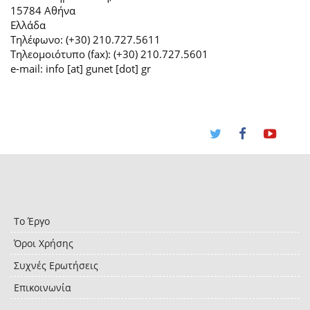
15784 Αθήνα
Ελλάδα
Τηλέφωνο: (+30) 210.727.5611
Τηλεομοιότυπο (fax): (+30) 210.727.5601
e-mail: info [at] gunet [dot] gr
Το Έργο
Όροι Χρήσης
Συχνές Ερωτήσεις
Επικοινωνία