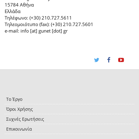
15784 Αθήνα
Ελλάδα
Τηλέφωνο: (+30) 210.727.5611
Τηλεομοιότυπο (fax): (+30) 210.727.5601
e-mail: info [at] gunet [dot] gr
Το Έργο
Όροι Χρήσης
Συχνές Ερωτήσεις
Επικοινωνία