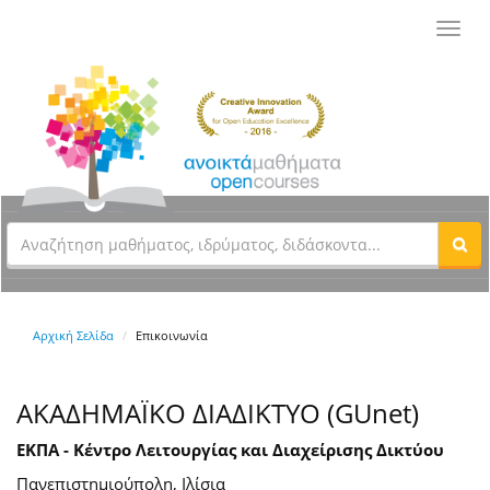
Toggl
navig
Αρχική Σελίδα
Επικοινωνία
ΑΚΑΔΗΜΑΪΚΟ ΔΙΑΔΙΚΤΥΟ (GUnet)
ΕΚΠΑ - Κέντρο Λειτουργίας και Διαχείρισης Δικτύου
Πανεπιστημιούπολη, Ιλίσια