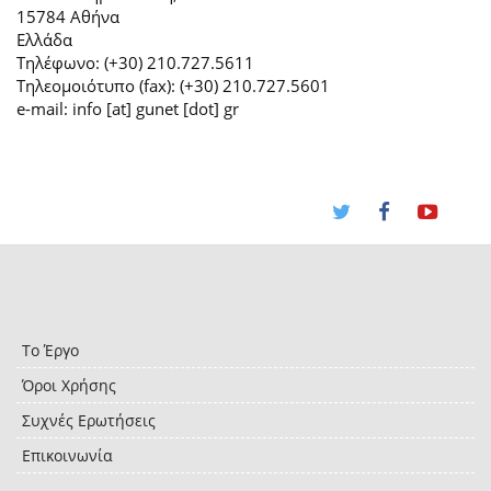
15784 Αθήνα
Ελλάδα
Τηλέφωνο: (+30) 210.727.5611
Τηλεομοιότυπο (fax): (+30) 210.727.5601
e-mail: info [at] gunet [dot] gr
Το Έργο
Όροι Χρήσης
Συχνές Ερωτήσεις
Επικοινωνία