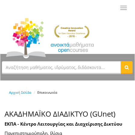
Toggl
navig
Αρχική Σελίδα
Επικοινωνία
ΑΚΑΔΗΜΑΪΚΟ ΔΙΑΔΙΚΤΥΟ (GUnet)
ΕΚΠΑ - Κέντρο Λειτουργίας και Διαχείρισης Δικτύου
Πανεπιστημιούπολη, Ιλίσια