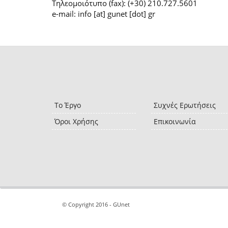
Τηλεομοιότυπο (fax): (+30) 210.727.5601
e-mail: info [at] gunet [dot] gr
Το Έργο
Συχνές Ερωτήσεις
Όροι Χρήσης
Επικοινωνία
© Copyright 2016 - GUnet